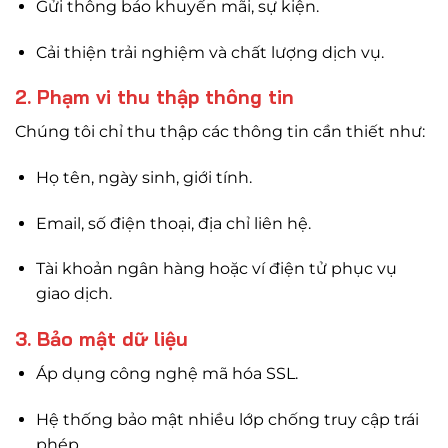
Gửi thông báo khuyến mãi, sự kiện.
Cải thiện trải nghiệm và chất lượng dịch vụ.
2. Phạm vi thu thập thông tin
Chúng tôi chỉ thu thập các thông tin cần thiết như:
Họ tên, ngày sinh, giới tính.
Email, số điện thoại, địa chỉ liên hệ.
Tài khoản ngân hàng hoặc ví điện tử phục vụ
giao dịch.
3. Bảo mật dữ liệu
Áp dụng công nghệ mã hóa SSL.
Hệ thống bảo mật nhiều lớp chống truy cập trái
phép.